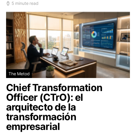
5 minute read
The Metod
Chief Transformation
Officer (CTrO): el
arquitecto de la
transformación
empresarial