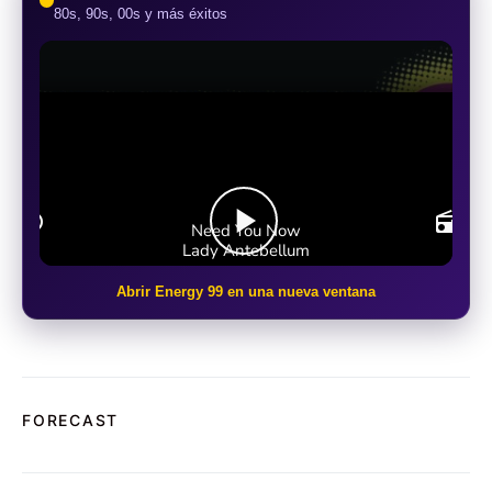
80s, 90s, 00s y más éxitos
Abrir Energy 99 en una nueva ventana
FORECAST