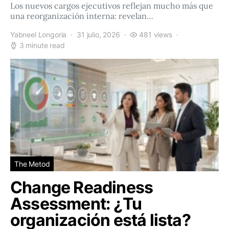
Los nuevos cargos ejecutivos reflejan mucho más que
una reorganización interna: revelan…
Yabneel Longoria
31 julio, 2026
481 views
3 minute read
The Metod
Change Readiness
Assessment: ¿Tu
organización está lista?