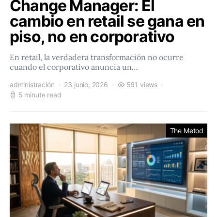
Change Manager: El
cambio en retail se gana en
piso, no en corporativo
En retail, la verdadera transformación no ocurre
cuando el corporativo anuncia un…
administración
23 junio, 2026
561 views
5 minute read
The Metod