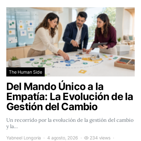
The Human Side
Del Mando Único a la
Empatía: La Evolución de la
Gestión del Cambio
Un recorrido por la evolución de la gestión del cambio
y la…
Yabneel Longoria
4 agosto, 2026
234 views