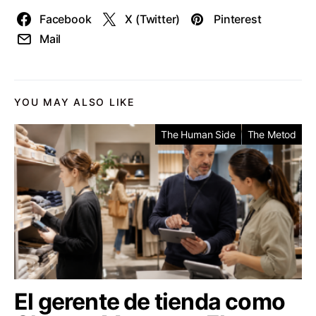
Facebook
X (Twitter)
Pinterest
Mail
YOU MAY ALSO LIKE
The Human Side
The Metod
El gerente de tienda como