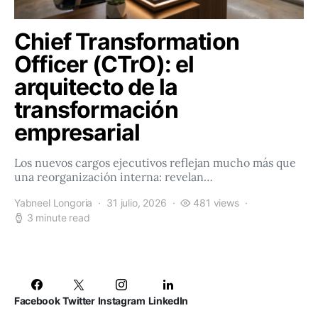
Chief Transformation
Officer (CTrO): el
arquitecto de la
transformación
empresarial
Los nuevos cargos ejecutivos reflejan mucho más que
una reorganización interna: revelan…
Yabneel Longoria
31 julio, 2026
481 views
3 minute read
Facebook
Twitter
Instagram
LinkedIn