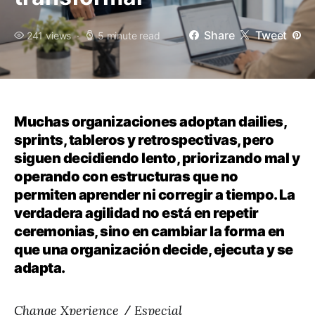
Share
Tweet
241 views
5 minute read
Muchas organizaciones adoptan dailies,
sprints, tableros y retrospectivas, pero
siguen decidiendo lento, priorizando mal y
operando con estructuras que no
permiten aprender ni corregir a tiempo. La
verdadera agilidad no está en repetir
ceremonias, sino en cambiar la forma en
que una organización decide, ejecuta y se
adapta.
Change Xperience
/
Especial