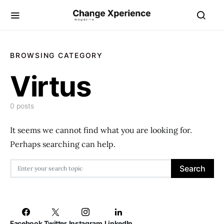
BROWSING CATEGORY
Virtus
0 posts
It seems we cannot find what you are looking for.
Perhaps searching can help.
Search for:
Search
Facebook
Twitter
Instagram
LinkedIn