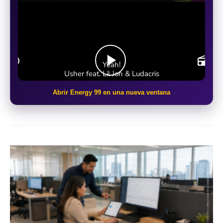
Abrir Energy 99 en una nueva ventana