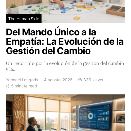
The Human Side
Del Mando Único a la
Empatía: La Evolución de la
Gestión del Cambio
Un recorrido por la evolución de la gestión del cambio
y la…
Yabneel Longoria
4 agosto, 2026
336 views
5 minute read