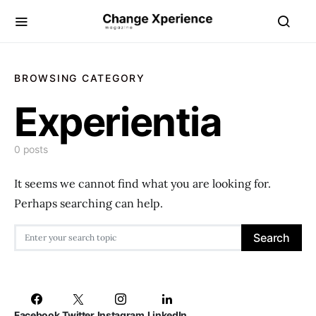
BROWSING CATEGORY
Experientia
0 posts
It seems we cannot find what you are looking for.
Perhaps searching can help.
Search for:
Search
Facebook
Twitter
Instagram
LinkedIn