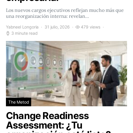
Los nuevos cargos ejecutivos reflejan mucho más que
una reorganización interna: revelan…
Yabneel Longoria
31 julio, 2026
479 views
3 minute read
The Metod
Change Readiness
Assessment: ¿Tu