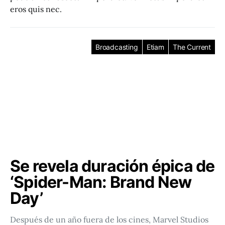
eros quis nec.
Broadcasting
Etiam
The Current
Se revela duración épica de
‘Spider-Man: Brand New
Day’
Después de un año fuera de los cines, Marvel Studios