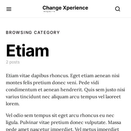
BROWSING CATEGORY
Etiam
2 posts
Etiam vitae dapibus rhoncus. Eget etiam aenean nisi
montes felis pretium donec veni. Pede vidi
condimentum et aenean hendrerit. Quis sem justo nisi
varius tincidunt nec aliquam arcu tempus vel laoreet
lorem.
Vel odio sem tempus sit eget arcu rhoncus eu nec
ligula. Pulvinar vitae pretium donec vulputate. Massa
pede amet nascetur imperdiet. Vel metus imperdiet