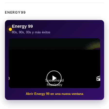
ENERGY99
Energy 99
80s, 90s, 00s y más éxitos
Abrir Energy 99 en una nueva ventana