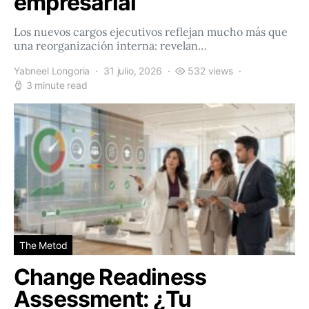
empresarial
Los nuevos cargos ejecutivos reflejan mucho más que
una reorganización interna: revelan…
Yabneel Longoria
31 julio, 2026
532 views
3 minute read
The Metod
Change Readiness
Assessment: ¿Tu