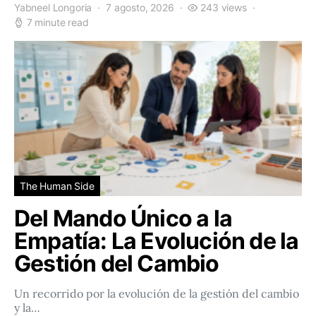
Yabneel Longoria
7 agosto, 2026
243 views
7 minute read
The Human Side
Del Mando Único a la
Empatía: La Evolución de la
Gestión del Cambio
Un recorrido por la evolución de la gestión del cambio
y la…