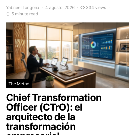
Yabneel Longoria
4 agosto, 2026
334 views
5 minute read
The Metod
Chief Transformation
Officer (CTrO): el
arquitecto de la
transformación